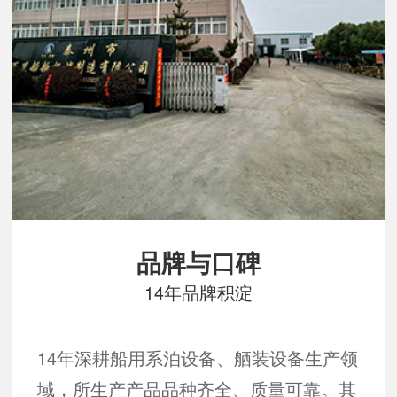
品牌与口碑
14年品牌积淀
14年深耕船用系泊设备、舾装设备生产领
域，所生产产品品种齐全、质量可靠。其