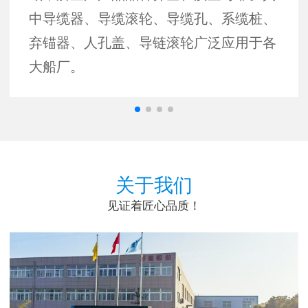
中导缆器、导缆滚轮、导缆孔、系缆桩、
弃锚器、人孔盖、导链滚轮广泛应用于各
大船厂。
关于我们
见证着匠心品质！