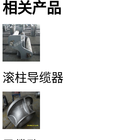
相关产品
滚柱导缆器