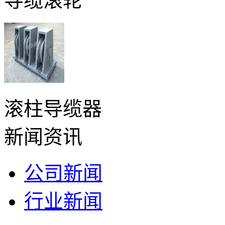
导缆滚轮
滚柱导缆器
新闻资讯
公司新闻
行业新闻