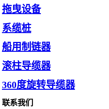
拖曳设备
系缆桩
船用制链器
滚柱导缆器
360度旋转导缆器
联系我们