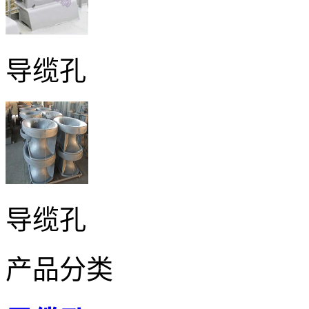
导缆孔
导缆孔
产品分类