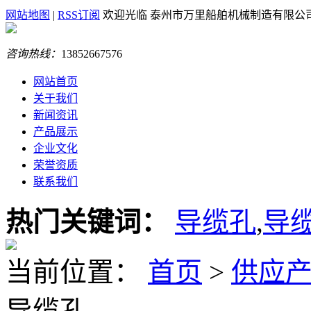
网站地图
|
RSS订阅
欢迎光临 泰州市万里船舶机械制造有限公
咨询热线：
13852667576
网站首页
关于我们
新闻资讯
产品展示
企业文化
荣誉资质
联系我们
热门关键词：
导缆孔
,
导
当前位置：
首页
>
供应
导缆孔