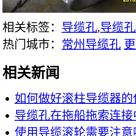
相关标签：
导缆孔
,
导缆孔
热门城市：
常州导缆孔
更
相关新闻
如何做好滚柱导缆器的
导缆孔在拖船拖索连接
使用导缆滚轮需要注意